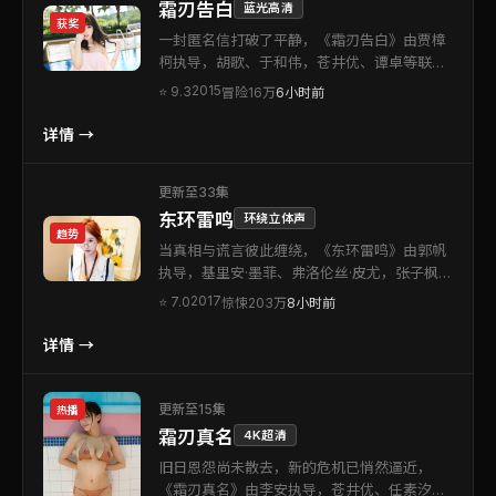
霜刃告白
蓝光高清
获奖
一封匿名信打破了平静，《霜刃告白》由贾樟
柯执导，胡歌、于和伟，苍井优、谭卓等联袂
出演。本片为中国台湾出品的冒险类型作品。
2015
⭐
9.3
冒险
16万
6小时前
配乐与场面调度相互成就，营造出独特的沉浸
氛围。推荐给偏爱氛围感与情绪张力的影迷。
详情 →
更新至33集
东环雷鸣
环绕立体声
趋势
当真相与谎言彼此缠绕，《东环雷鸣》由郭帆
执导，基里安·墨菲、弗洛伦丝·皮尤，张子枫等
联袂出演。本片为日本出品的惊悚类型作品。
2017
⭐
7.0
惊悚
203万
8小时前
节奏收放自如，既有贴身肉搏的燃点，也有静
水流深的留白。片尾余韵悠长，值得二刷留意
详情 →
伏笔。
更新至15集
热播
霜刃真名
4K超清
旧日恩怨尚未散去，新的危机已悄然逼近，
《霜刃真名》由李安执导，苍井优、任素汐，