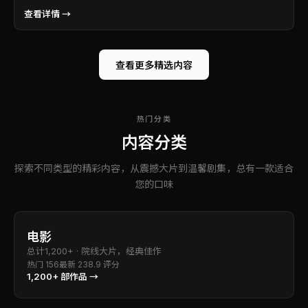
查看详情 →
查看更多精选内容
热门分类
内容分类
探索不同类型的精彩内容，从震撼大片到温馨剧集，总有一款适合
您的口味
电影
总计
1,200+
·
院线大片，经典佳作
热门
156
最新
23
8.9
评分
1,200+
部作品 →