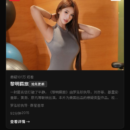
悬疑
101万 观看
黎明羁旅
抢先更新
一封匿名信打破了平静，《黎明羁旅》由罗泓轸执导，刘亦菲、基里安·
墨菲，黄渤、廖凡等联袂出演。本片为美国出品的悬疑类型作品。视听
语言克制而富有质感，让每一次反转都显得顺理成章。值得在影院或大
罗泓轸
执导 · 群星荟萃
银幕设备上重温。
2015
92分钟
查看详情 →