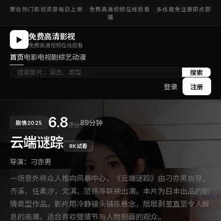
聚合热门影视资源每日上新 ·
免费高清视频在线观看
· 多线路免注册即点即
播
免费高清影视
▶
免费高清视频在线观看
首页
电影
电视剧
综艺
动漫
搜索
登录
注册
6.8
89分钟
剧情
2025
评分
云端谜踪
8K试看
导演：
刁亦男
一场意外将众人推向风暴中心，《云端谜踪》由刁亦男执导，
齐溪、任素汐，文淇、范伟等联袂出演。本片为日本出品的剧
情类型作品。影片用冷静镜头铺陈悬念，层层剥茧直至令人屏
息的高潮。适合喜欢强情节与人物刻画的观众。